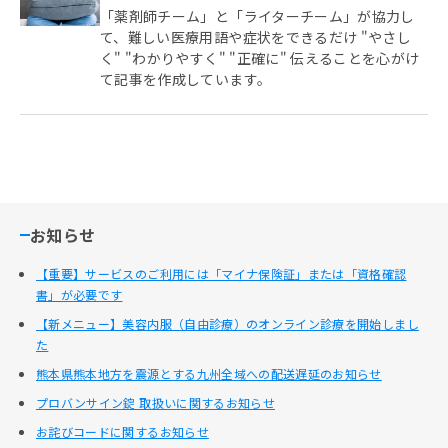
「薬剤師チーム」と「ライターチーム」が協力し
て、難しい医療用語や症状をできるだけ "やさし
く" "わかりやすく" "正確に" 伝えることを心がけ
て記事を作成しています。
お知らせ
【重要】サービスのご利用には「マイナ保険証」または「資格確認
書」が必要です
【新メニュー】美容内服（自由診療）のオンライン診療を開始しまし
た
熊本県熊本地方を震源とする九州全域への配送遅延のお知らせ
プロバンサイン錠 取扱いに関するお知らせ
お詫びコードに関するお知らせ