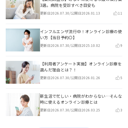
3選。病院を受診すべき目安も
更新日
2026.07.30
/
公開日
2026.01.13
11
インフルエンザ流行中！オンライン診療の使
い方【当日予約◎】
更新日
2026.07.30
/
公開日
2025.10.02
9
【利用者アンケート実施】オンライン診療を
選んだ理由とは？！
更新日
2026.07.30
/
公開日
2026.01.26
5
新生活で忙しい・病院がわからない…そんな
時に使えるオンライン診療とは
更新日
2026.07.30
/
公開日
2026.03.25
3