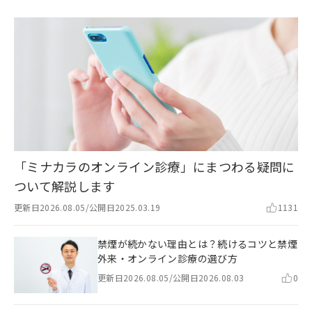
「ミナカラのオンライン診療」にまつわる疑問に
ついて解説します
更新日
2026.08.05
/
公開日
2025.03.19
1131
禁煙が続かない理由とは？続けるコツと禁煙
外来・オンライン診療の選び方
更新日
2026.08.05
/
公開日
2026.08.03
0